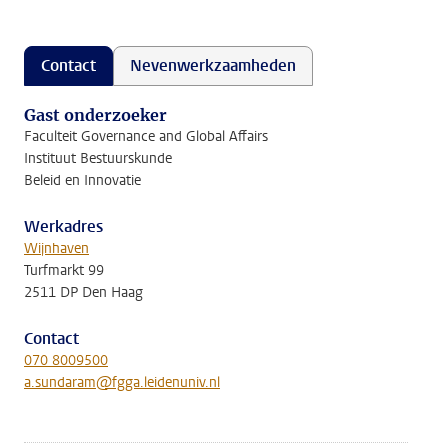
Contact
Nevenwerkzaamheden
Gast onderzoeker
Faculteit Governance and Global Affairs
Instituut Bestuurskunde
Beleid en Innovatie
Werkadres
Wijnhaven
Turfmarkt 99
2511 DP Den Haag
Contact
070 8009500
a.sundaram@fgga.leidenuniv.nl