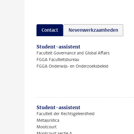
Contact
Nevenwerkzaamheden
Student-assistent
Faculteit Governance and Global Affairs
FGGA Faculteitsbureau
FGGA Onderwijs- en Onderzoeksbeleid
Student-assistent
Faculteit der Rechtsgeleerdheid
Metajuridica
Mootcourt
Mootcourt sectie A