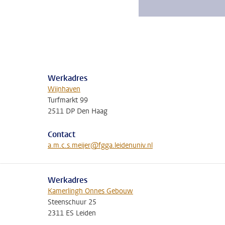
Werkadres
Wijnhaven
Turfmarkt 99
2511 DP Den Haag
Contact
a.m.c.s.meijer@fgga.leidenuniv.nl
Werkadres
Kamerlingh Onnes Gebouw
Steenschuur 25
2311 ES Leiden