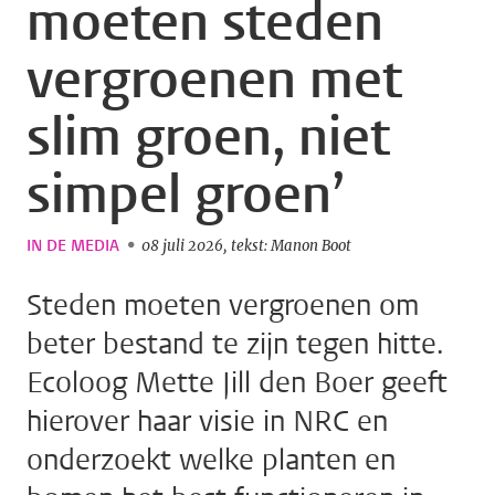
moeten steden
vergroenen met
slim groen, niet
simpel groen’
IN DE MEDIA
08 juli 2026
tekst: Manon Boot
Steden moeten vergroenen om
beter bestand te zijn tegen hitte.
Ecoloog Mette Jill den Boer geeft
hierover haar visie in NRC en
onderzoekt welke planten en