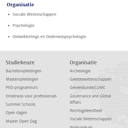
Organisatie
Sociale Wetenschappen
Psychologie
Ontwikkelings en Onderwijspsychologie
Studiekeuze
Organisatie
Bacheloropleidingen
Archeologie
Masteropleidingen
Geesteswetenschappen
PhD-programma's
Geneeskunde/LUMC
Onderwijs voor professionals
Governance and Global
Affairs
Summer Schools
Rechtsgeleerdheid
Open dagen
Sociale Wetenschappen
Master Open Dag
Wiskunde en