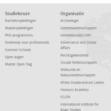
Studiekeuze
Organisatie
Bacheloropleidingen
Archeologie
Masteropleidingen
Geesteswetenschappen
PhD-programma's
Geneeskunde/LUMC
Onderwijs voor professionals
Governance and Global
Affairs
Summer Schools
Rechtsgeleerdheid
Open dagen
Sociale Wetenschappen
Master Open Dag
Wiskunde en
Natuurwetenschappen
Afrika-Studiecentrum Leiden
Honours Academy
ICLON
International Institute for
Asian Studies