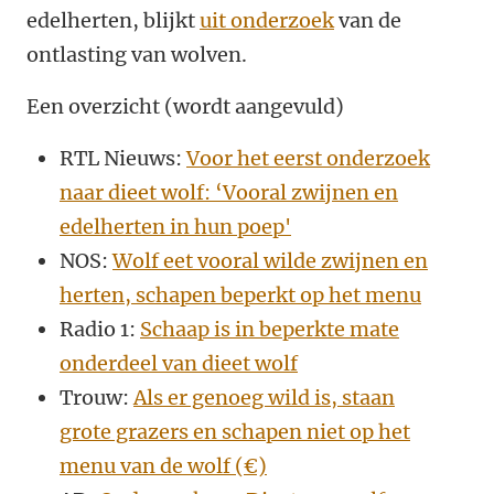
edelherten, blijkt
uit onderzoek
van de
ontlasting van wolven.
Een overzicht (wordt aangevuld)
RTL Nieuws:
Voor het eerst onderzoek
naar dieet wolf: ‘Vooral zwijnen en
edelherten in hun poep'
NOS:
Wolf eet vooral wilde zwijnen en
herten, schapen beperkt op het menu
Radio 1:
Schaap is in beperkte mate
onderdeel van dieet wolf
Trouw:
Als er genoeg wild is, staan
grote grazers en schapen niet op het
menu van de wolf (€)