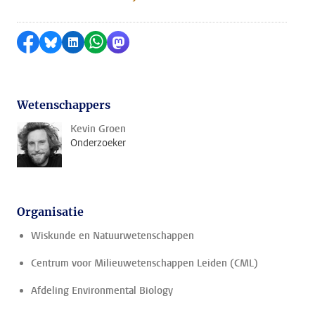
Delen op Facebook
Delen via Bluesky
Delen op LinkedIn
Delen via WhatsApp
Delen via Mastodon
Wetenschappers
Kevin Groen
Onderzoeker
Organisatie
Wiskunde en Natuurwetenschappen
Centrum voor Milieuwetenschappen Leiden (CML)
Afdeling Environmental Biology