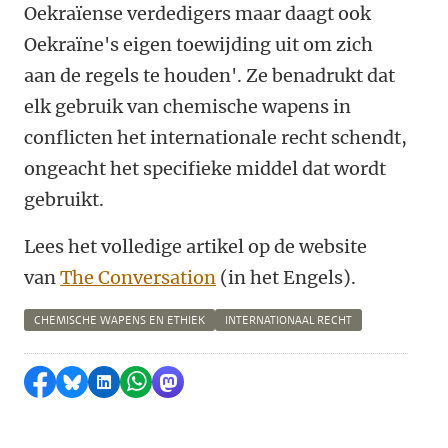
Oekraïense verdedigers maar daagt ook
Oekraïne's eigen toewijding uit om zich
aan de regels te houden'. Ze benadrukt dat
elk gebruik van chemische wapens in
conflicten het internationale recht schendt,
ongeacht het specifieke middel dat wordt
gebruikt.
Lees het volledige artikel op de website
van
The Conversation
(in het Engels).
CHEMISCHE WAPENS EN ETHIEK
INTERNATIONAAL RECHT
Delen op Facebook
Delen via Bluesky
Delen op LinkedIn
Delen via WhatsApp
Delen via Mastodon