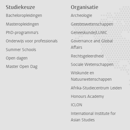
Studiekeuze
Organisatie
Bacheloropleidingen
Archeologie
Masteropleidingen
Geesteswetenschappen
PhD-programma's
Geneeskunde/LUMC
Onderwijs voor professionals
Governance and Global
Affairs
Summer Schools
Rechtsgeleerdheid
Open dagen
Sociale Wetenschappen
Master Open Dag
Wiskunde en
Natuurwetenschappen
Afrika-Studiecentrum Leiden
Honours Academy
ICLON
International Institute for
Asian Studies