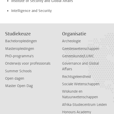
Institute of Security and Global Affairs
Intelligence and Security
Studiekeuze
Organisatie
Bacheloropleidingen
Archeologie
Masteropleidingen
Geesteswetenschappen
PhD-programma's
Geneeskunde/LUMC
Onderwijs voor professionals
Governance and Global
Affairs
Summer Schools
Rechtsgeleerdheid
Open dagen
Sociale Wetenschappen
Master Open Dag
Wiskunde en
Natuurwetenschappen
Afrika-Studiecentrum Leiden
Honours Academy