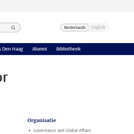
 Den Haag
Alumni
Bibliotheek
or
Organisatie
Governance and Global Affairs