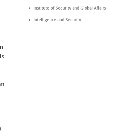
Institute of Security and Global Affairs
Intelligence and Security
en
ls
an
n