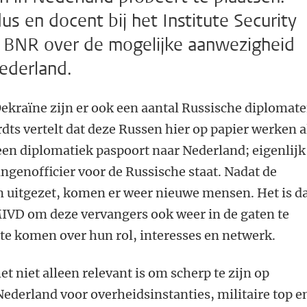
s en docent bij het Institute Security
bij BNR over de mogelijke aanwezigheid
ederland.
Oekraïne zijn er ook een aantal Russische diplomat
rdts vertelt dat deze Russen hier op papier werken a
een diplomatiek paspoort naar Nederland; eigenlijk
ingenofficier voor de Russische staat. Nadat de
n uitgezet, komen er weer nieuwe mensen. Het is d
MIVD om deze vervangers ook weer in de gaten te
te komen over hun rol, interesses en netwerk.
het niet alleen relevant is om scherp te zijn op
 Nederland voor overheidsinstanties, militaire top e