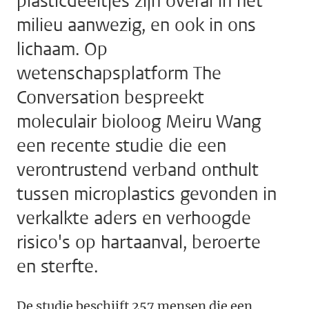
plasticdeeltjes zijn overal in het
milieu aanwezig, en ook in ons
lichaam. Op
wetenschapsplatform The
Conversation bespreekt
moleculair bioloog Meiru Wang
een recente studie die een
verontrustend verband onthult
tussen microplastics gevonden in
verkalkte aders en verhoogde
risico's op hartaanval, beroerte
en sterfte.
De studie beschijft 257 mensen die een