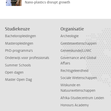
Nano-plastics disrupt growth
Studiekeuze
Organisatie
Bacheloropleidingen
Archeologie
Masteropleidingen
Geesteswetenschappen
PhD-programma's
Geneeskunde/LUMC
Onderwijs voor professionals
Governance and Global
Affairs
Summer Schools
Rechtsgeleerdheid
Open dagen
Sociale Wetenschappen
Master Open Dag
Wiskunde en
Natuurwetenschappen
Afrika-Studiecentrum Leiden
Honours Academy