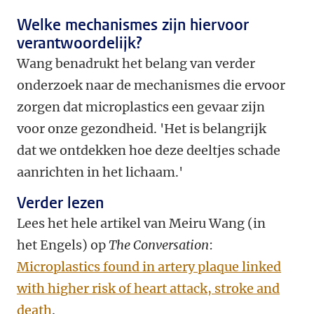
Welke mechanismes zijn hiervoor
verantwoordelijk?
Wang benadrukt het belang van verder
onderzoek naar de mechanismes die ervoor
zorgen dat microplastics een gevaar zijn
voor onze gezondheid. 'Het is belangrijk
dat we ontdekken hoe deze deeltjes schade
aanrichten in het lichaam.'
Verder lezen
Lees het hele artikel van Meiru Wang (in
het Engels) op
The Conversation
:
Microplastics found in artery plaque linked
with higher risk of heart attack, stroke and
death
.