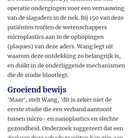
operatie ondergingen voor een vernauwing
van de slagaders in de nek. Bij 150 van deze
patiënten troffen de wetenschappers
microplastics aan in de ophopingen
(plaques) van deze aders. Wang legt uit
waarom deze ontdekking zo belangrijk is,
en duikt in de onderliggende mechanismen
die de studie blootlegt.
Groeiend bewijs
'Maar', stelt Wang, 'dit is zeker niet de
eerste studie die een verband aantoont
tussen micro- en nanoplastics en slechte
gezondheid. Onderzoek suggereert dat een
deel van deze schade te wijten kan zijn aan