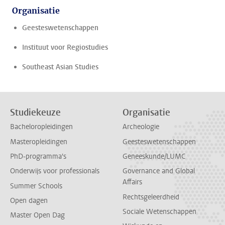
Organisatie
Geesteswetenschappen
Instituut voor Regiostudies
Southeast Asian Studies
Studiekeuze
Organisatie
Bacheloropleidingen
Archeologie
Masteropleidingen
Geesteswetenschappen
PhD-programma's
Geneeskunde/LUMC
Onderwijs voor professionals
Governance and Global
Affairs
Summer Schools
Rechtsgeleerdheid
Open dagen
Sociale Wetenschappen
Master Open Dag