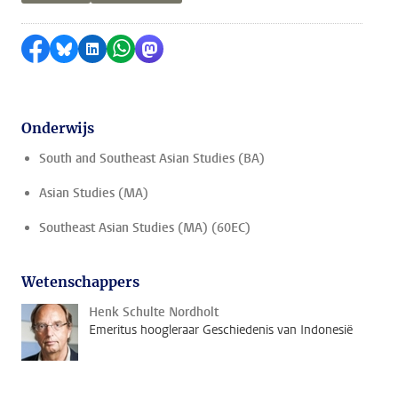
Delen op Facebook
Delen via Bluesky
Delen op LinkedIn
Delen via WhatsApp
Delen via Mastodon
Onderwijs
South and Southeast Asian Studies (BA)
Asian Studies (MA)
Southeast Asian Studies (MA) (60EC)
Wetenschappers
Henk Schulte Nordholt
Emeritus hoogleraar Geschiedenis van Indonesië