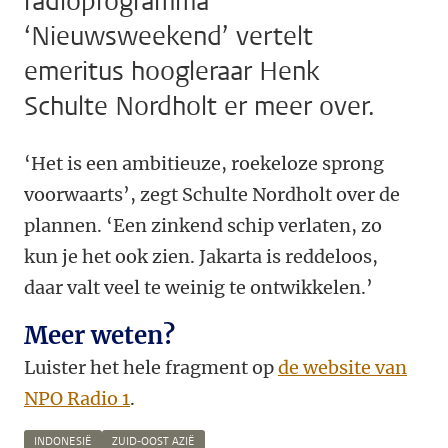
radioprogramma
‘Nieuwsweekend’ vertelt
emeritus hoogleraar Henk
Schulte Nordholt er meer over.
‘Het is een ambitieuze, roekeloze sprong
voorwaarts’, zegt Schulte Nordholt over de
plannen. ‘Een zinkend schip verlaten, zo
kun je het ook zien. Jakarta is reddeloos,
daar valt veel te weinig te ontwikkelen.’
Meer weten?
Luister het hele fragment op
de website van
NPO Radio 1
.
INDONESIË
ZUID-OOST AZIË