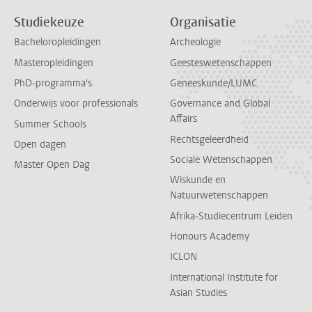
Studiekeuze
Organisatie
Bacheloropleidingen
Archeologie
Masteropleidingen
Geesteswetenschappen
PhD-programma's
Geneeskunde/LUMC
Onderwijs voor professionals
Governance and Global
Affairs
Summer Schools
Rechtsgeleerdheid
Open dagen
Sociale Wetenschappen
Master Open Dag
Wiskunde en
Natuurwetenschappen
Afrika-Studiecentrum Leiden
Honours Academy
ICLON
International Institute for
Asian Studies