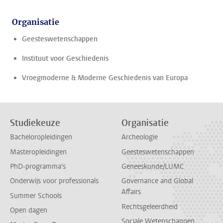
Organisatie
Geesteswetenschappen
Instituut voor Geschiedenis
Vroegmoderne & Moderne Geschiedenis van Europa
Studiekeuze
Organisatie
Bacheloropleidingen
Archeologie
Masteropleidingen
Geesteswetenschappen
PhD-programma's
Geneeskunde/LUMC
Onderwijs voor professionals
Governance and Global
Affairs
Summer Schools
Rechtsgeleerdheid
Open dagen
Sociale Wetenschappen