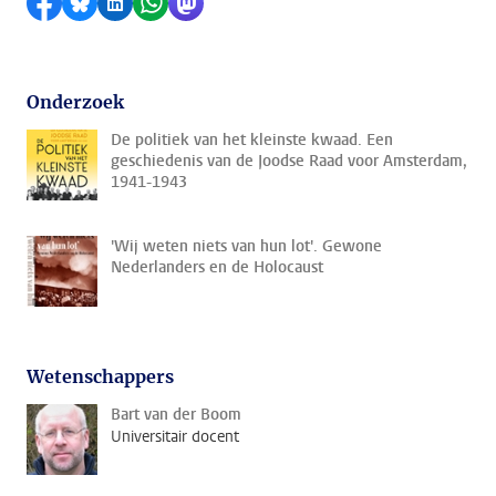
Delen op Facebook
Delen via Bluesky
Delen op LinkedIn
Delen via WhatsApp
Delen via Mastodon
Onderzoek
De politiek van het kleinste kwaad. Een
geschiedenis van de Joodse Raad voor Amsterdam,
1941-1943
'Wij weten niets van hun lot'. Gewone
Nederlanders en de Holocaust
Wetenschappers
Bart van der Boom
Universitair docent