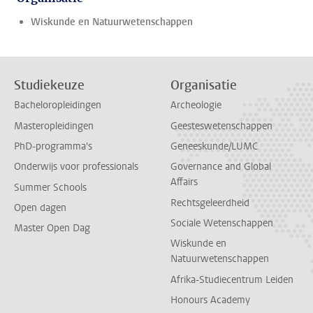
Wiskunde en Natuurwetenschappen
Studiekeuze
Organisatie
Bacheloropleidingen
Archeologie
Masteropleidingen
Geesteswetenschappen
PhD-programma's
Geneeskunde/LUMC
Onderwijs voor professionals
Governance and Global
Affairs
Summer Schools
Rechtsgeleerdheid
Open dagen
Sociale Wetenschappen
Master Open Dag
Wiskunde en
Natuurwetenschappen
Afrika-Studiecentrum Leiden
Honours Academy