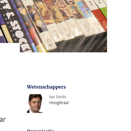
Wetenschappers
Ivo Smits
Hoogleraar
ar