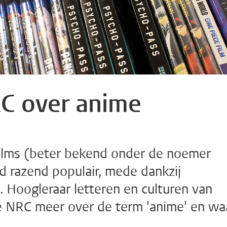
RC over anime
films (beter bekend onder de noemer
nd razend populair, mede dankzij
x. Hoogleraar letteren en culturen van
 de NRC meer over de term 'anime' en wa