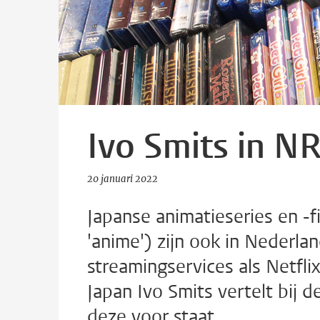
Ivo Smits in N
20 januari 2022
Japanse animatieseries en -
'anime') zijn ook in Nederla
streamingservices als Netfli
Japan Ivo Smits vertelt bij
deze voor staat.