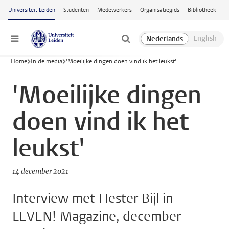
Ga naar hoofdinhoud
Universiteit Leiden
Studenten
Medewerkers
Organisatiegids
Bibliotheek
Menu
Home
In de media
'Moeilijke dingen doen vind ik het leukst'
'Moeilijke dingen
doen vind ik het
leukst'
14 december 2021
Interview met Hester Bijl in
LEVEN! Magazine, december