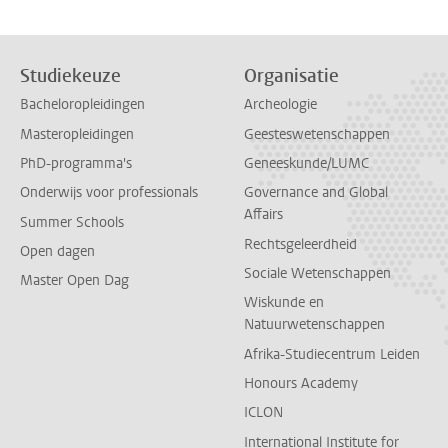
Studiekeuze
Organisatie
Bacheloropleidingen
Archeologie
Masteropleidingen
Geesteswetenschappen
PhD-programma's
Geneeskunde/LUMC
Onderwijs voor professionals
Governance and Global
Affairs
Summer Schools
Rechtsgeleerdheid
Open dagen
Sociale Wetenschappen
Master Open Dag
Wiskunde en
Natuurwetenschappen
Afrika-Studiecentrum Leiden
Honours Academy
ICLON
International Institute for