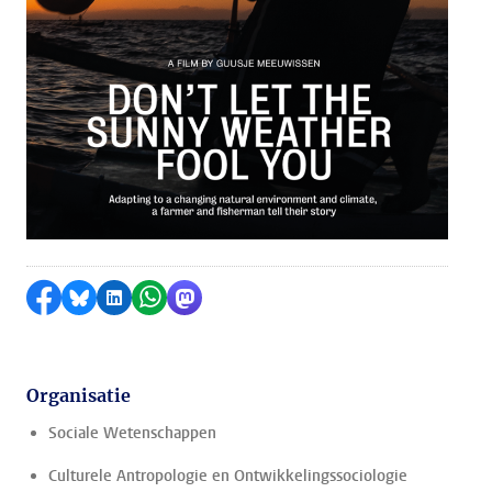
Delen op Facebook
Delen via Bluesky
Delen op LinkedIn
Delen via WhatsApp
Delen via Mastodon
Organisatie
Sociale Wetenschappen
Culturele Antropologie en Ontwikkelingssociologie