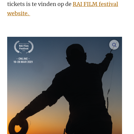
tickets is te vinden op de
RAI FILM festival
website.
vergroo