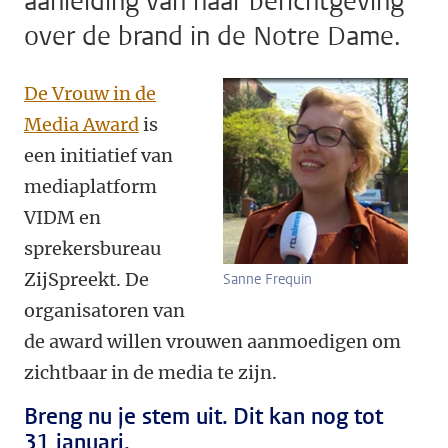
aanleiding van haar berichtgeving
over de brand in de Notre Dame.
De Vrouw in de
Media Award
is
een initiatief van
mediaplatform
VIDM en
sprekersbureau
ZijSpreekt. De
Sanne Frequin
organisatoren van
de award willen vrouwen aanmoedigen om
zichtbaar in de media te zijn.
Breng nu je stem uit. Dit kan nog tot
31 januari.