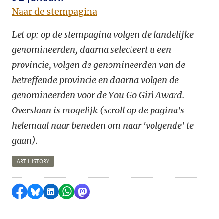
Naar de stempagina
Let op: op de stempagina volgen de landelijke
genomineerden, daarna selecteert u een
provincie, volgen de genomineerden van de
betreffende provincie en daarna volgen de
genomineerden voor de You Go Girl Award.
Overslaan is mogelijk
(scroll op de pagina's
helemaal naar beneden om naar 'volgende' te
gaan).
ART HISTORY
Delen op Facebook
Delen via Bluesky
Delen op LinkedIn
Delen via WhatsApp
Delen via Mastodon