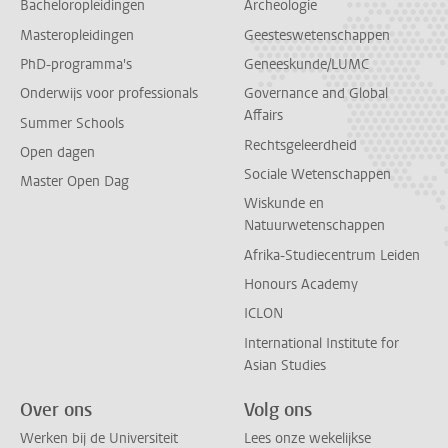
Bacheloropleidingen
Archeologie
Masteropleidingen
Geesteswetenschappen
PhD-programma's
Geneeskunde/LUMC
Onderwijs voor professionals
Governance and Global
Affairs
Summer Schools
Rechtsgeleerdheid
Open dagen
Sociale Wetenschappen
Master Open Dag
Wiskunde en
Natuurwetenschappen
Afrika-Studiecentrum Leiden
Honours Academy
ICLON
International Institute for
Asian Studies
Over ons
Volg ons
Werken bij de Universiteit
Lees onze wekelijkse