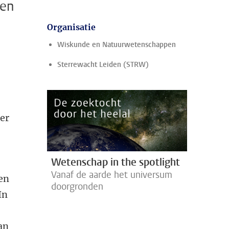
ten
Organisatie
Wiskunde en Natuurwetenschappen
Sterrewacht Leiden (STRW)
er
Wetenschap in the spotlight
Vanaf de aarde het universum
ren
doorgronden
In
van