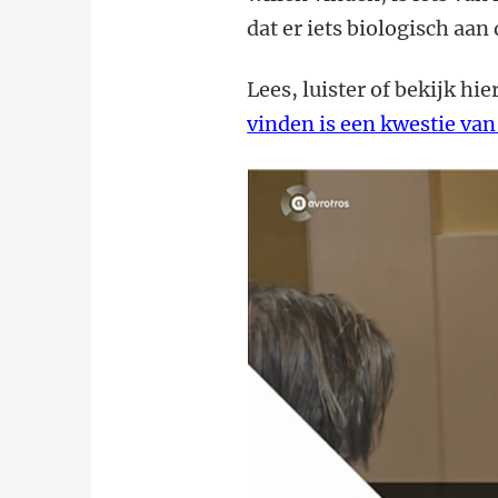
dat er iets biologisch aan
Lees, luister of bekijk hi
vinden is een kwestie va