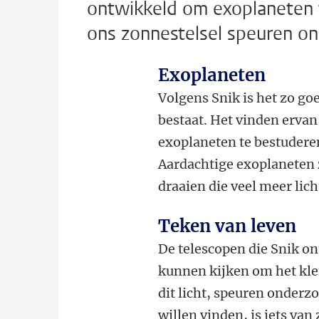
ontwikkeld om exoplaneten 
ons zonnestelsel speuren on
Exoplaneten
Volgens Snik is het zo goe
bestaat. Het vinden ervan
exoplaneten te bestuderen
Aardachtige exoplaneten 
draaien die veel meer licht
Teken van leven
De telescopen die Snik on
kunnen kijken om het klei
dit licht, speuren onderz
willen vinden, is iets van 