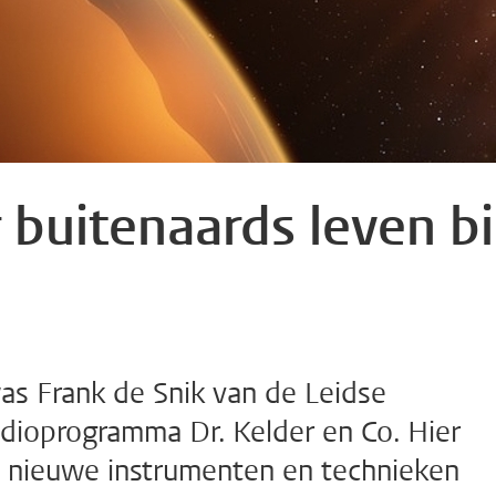
 buitenaards leven bi
s Frank de Snik van de Leidse
adioprogramma Dr. Kelder en Co. Hier
hij nieuwe instrumenten en technieken