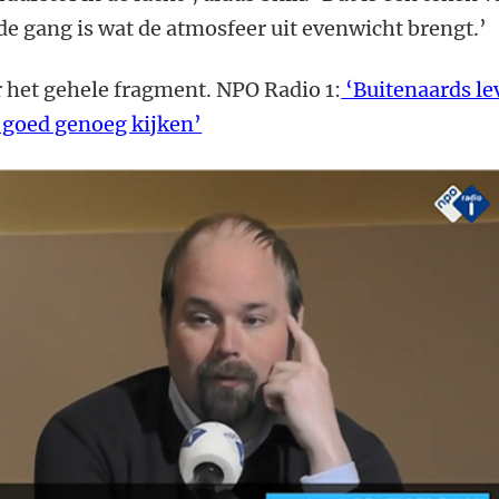
 de gang is wat de atmosfeer uit evenwicht brengt.’
er het gehele fragment. NPO Radio 1:
‘Buitenaards le
n goed genoeg kijken’