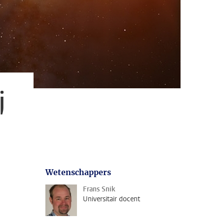
j
Wetenschappers
Frans Snik
Universitair docent