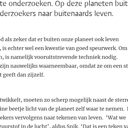
te onderzoeken. Op deze planeten bui
derzoekers naar buitenaards leven.
d als zeker dat er buiten onze planeet ook leven
, is echter wel een kwestie van goed speurwerk. Om
, is namelijk vooruitstrevende techniek nodig.
zijn nauwelijks waarneembaar, omdat ze om een st
 geeft dan zijzelf.
twikkelt, moeten zo scherp mogelijk naast de ster
ne beetje licht van de planeet zelf waar te nemen. 
oekers vervolgens naar tekenen van leven. ‘Wat we
zuurstof in de lucht’, aldus Snik. ‘Dat is een teken 