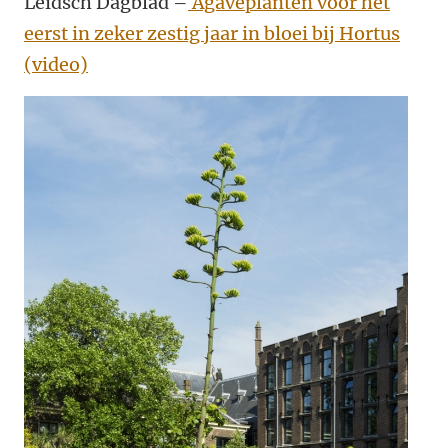
Leidsch Dagblad –
Agaveplanten voor het
eerst in zeker zestig jaar in bloei bij Hortus
(video)