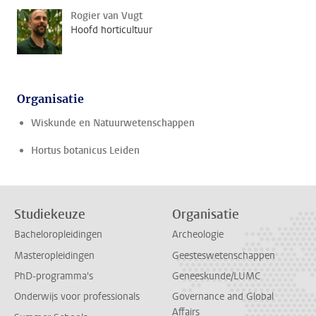
Rogier van Vugt
Hoofd horticultuur
Organisatie
Wiskunde en Natuurwetenschappen
Hortus botanicus Leiden
Studiekeuze
Organisatie
Bacheloropleidingen
Archeologie
Masteropleidingen
Geesteswetenschappen
PhD-programma's
Geneeskunde/LUMC
Onderwijs voor professionals
Governance and Global
Affairs