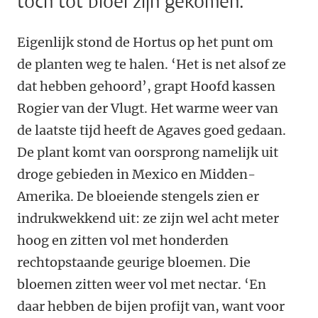
toch tot bloei zijn gekomen.
Eigenlijk stond de Hortus op het punt om
de planten weg te halen. ‘Het is net alsof ze
dat hebben gehoord’, grapt Hoofd kassen
Rogier van der Vlugt. Het warme weer van
de laatste tijd heeft de Agaves goed gedaan.
De plant komt van oorsprong namelijk uit
droge gebieden in Mexico en Midden-
Amerika. De bloeiende stengels zien er
indrukwekkend uit: ze zijn wel acht meter
hoog en zitten vol met honderden
rechtopstaande geurige bloemen. Die
bloemen zitten weer vol met nectar. ‘En
daar hebben de bijen profijt van, want voor