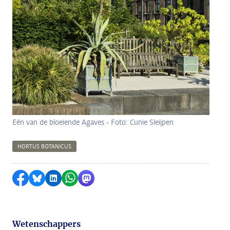
Eén van de bloeiende Agaves - Foto: Cunie Sleijpen
HORTUS BOTANICUS
Delen op Facebook
Delen via Bluesky
Delen op LinkedIn
Delen via WhatsApp
Delen via Mastodon
Wetenschappers