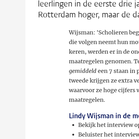
leerlingen in de eerste drie 
Rotterdam hoger, maar de dal
Wijsman: 'Scholieren beg
die volgen neemt hun moti
keren, werden er in de o
maatregelen genomen. Ten
gemiddeld
een 7 staan in 
tweede krijgen ze extra v
waarvoor ze hoge cijfers 
maatregelen.
Lindy Wijsman in de m
Bekijk het interview 
Beluister het intervie