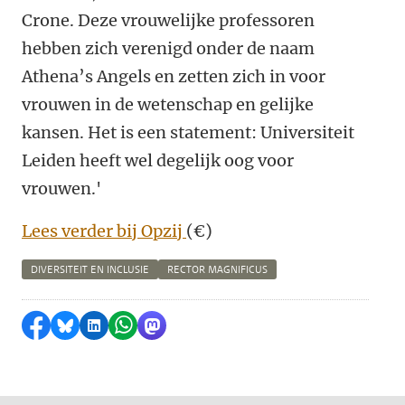
Crone. Deze vrouwelijke professoren
hebben zich verenigd onder de naam
Athena’s Angels en zetten zich in voor
vrouwen in de wetenschap en gelijke
kansen. Het is een statement: Universiteit
Leiden heeft wel degelijk oog voor
vrouwen.'
Lees verder bij Opzij
(€)
DIVERSITEIT EN INCLUSIE
RECTOR MAGNIFICUS
Delen op Facebook
Delen via Bluesky
Delen op LinkedIn
Delen via WhatsApp
Delen via Mastodon