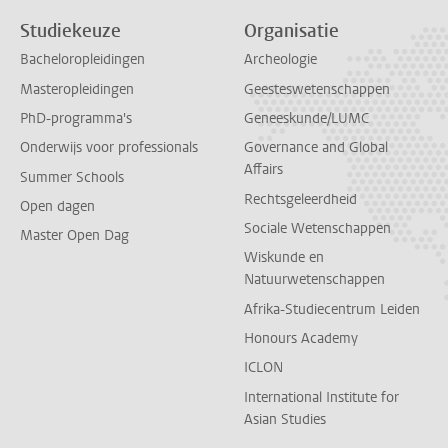
Studiekeuze
Organisatie
Bacheloropleidingen
Archeologie
Masteropleidingen
Geesteswetenschappen
PhD-programma's
Geneeskunde/LUMC
Onderwijs voor professionals
Governance and Global
Affairs
Summer Schools
Rechtsgeleerdheid
Open dagen
Sociale Wetenschappen
Master Open Dag
Wiskunde en
Natuurwetenschappen
Afrika-Studiecentrum Leiden
Honours Academy
ICLON
International Institute for
Asian Studies