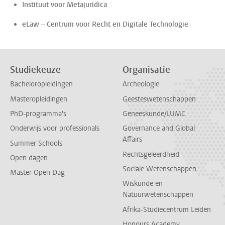
Instituut voor Metajuridica
eLaw – Centrum voor Recht en Digitale Technologie
Studiekeuze
Organisatie
Bacheloropleidingen
Archeologie
Masteropleidingen
Geesteswetenschappen
PhD-programma's
Geneeskunde/LUMC
Onderwijs voor professionals
Governance and Global
Affairs
Summer Schools
Rechtsgeleerdheid
Open dagen
Sociale Wetenschappen
Master Open Dag
Wiskunde en
Natuurwetenschappen
Afrika-Studiecentrum Leiden
Honours Academy