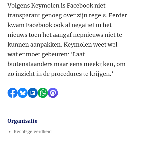
Volgens Keymolen is Facebook niet
transparant genoeg over zijn regels. Eerder
kwam Facebook ook al negatief in het
nieuws toen het aangaf nepnieuws niet te
kunnen aanpakken. Keymolen weet wel
wat er moet gebeuren: 'Laat
buitenstaanders maar eens meekijken, om
zo inzicht in de procedures te krijgen.'
Delen op Facebook
Delen via Bluesky
Delen op LinkedIn
Delen via WhatsApp
Delen via Mastodon
Organisatie
Rechtsgeleerdheid