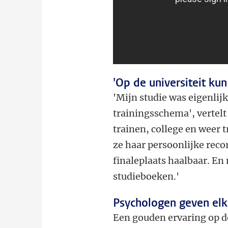
'Op de universiteit kun
'Mijn studie was eigenlijk
trainingsschema', vertelt
trainen, college en weer t
ze haar persoonlijke reco
finaleplaats haalbaar. En
studieboeken.'
Psychologen geven elk
Een gouden ervaring op de