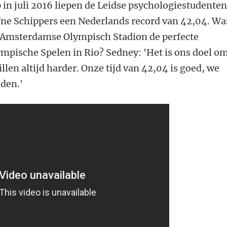
n juli 2016 liepen de Leidse psychologiestudente
ne Schippers een Nederlands record van 42,04. Wa
 Amsterdamse Olympisch Stadion de perfecte
mpische Spelen in Rio? Sedney: 'Het is ons doel om
len altijd harder. Onze tijd van 42,04 is goed, we
nden.'