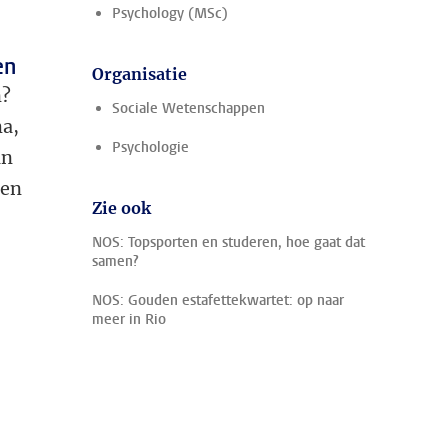
Psychology (MSc)
en
Organisatie
n?
Sociale Wetenschappen
ma,
Psychologie
an
ren
Zie ook
NOS: Topsporten en studeren, hoe gaat dat
samen?
NOS: Gouden estafettekwartet: op naar
meer in Rio