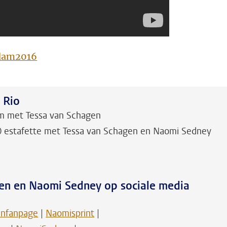
dam2016
 Rio
 m met Tessa van Schagen
0 estafette met Tessa van Schagen en Naomi Sedney
gen en Naomi Sedney op sociale media
enfanpage
|
Naomisprint
|