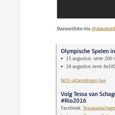
Bannerfoto via
@Amster
Olympische Spelen in
15 augustus: serie 200
18 augustus serie 4x10
NOS uitzendingen live
Volg Tessa van Scha
#Rio2016
Facebook:
Tessavanschag