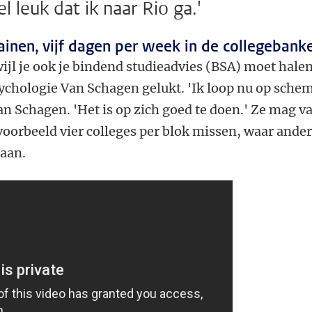
 leuk dat ik naar Rio ga.'
ainen, vijf dagen per week in de collegebank
wijl je ook je bindend studieadvies (BSA) moet hale
ychologie Van Schagen gelukt. 'Ik loop nu op sche
van Schagen. 'Het is op zich goed te doen.' Ze mag v
jvoorbeeld vier colleges per blok missen, waar ande
aan.