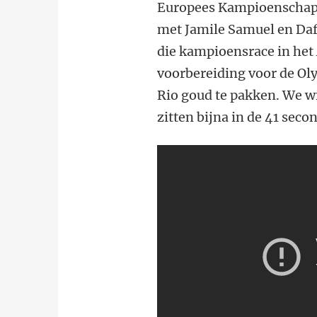
Europees Kampioenschap i
met Jamile Samuel en Daf
die kampioensrace in het
voorbereiding voor de Oly
Rio goud te pakken. We wil
zitten bijna in de 41 seco