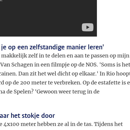
 je op een zelfstandige manier leren'
 makkelijk zelf in te delen en aan te passen op mijn
 Van Schagen in een filmpje op de NOS. 'Soms is he
rainen. Dan zit het wel dicht op elkaar.' In Rio hoop
rd op de 200 meter te verbreken. Op de estafette is 
 na de Spelen? 'Gewoon weer terug in de
aar het stokje door
 4x100 meter hebben ze al in de tas. Tijdens het