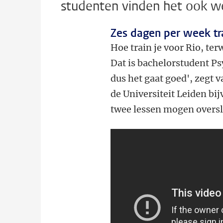
studenten vinden het ook wel
Zes dagen per week tr
Hoe train je voor Rio, ter
Dat is bachelorstudent Ps
dus het gaat goed', zegt 
de Universiteit Leiden bi
twee lessen mogen oversl