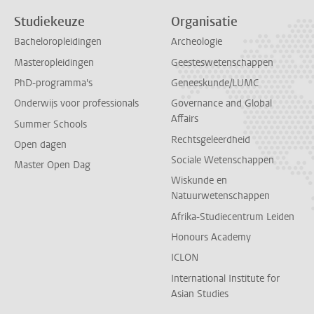
Studiekeuze
Organisatie
Bacheloropleidingen
Archeologie
Masteropleidingen
Geesteswetenschappen
PhD-programma's
Geneeskunde/LUMC
Onderwijs voor professionals
Governance and Global
Affairs
Summer Schools
Rechtsgeleerdheid
Open dagen
Sociale Wetenschappen
Master Open Dag
Wiskunde en
Natuurwetenschappen
Afrika-Studiecentrum Leiden
Honours Academy
ICLON
International Institute for
Asian Studies