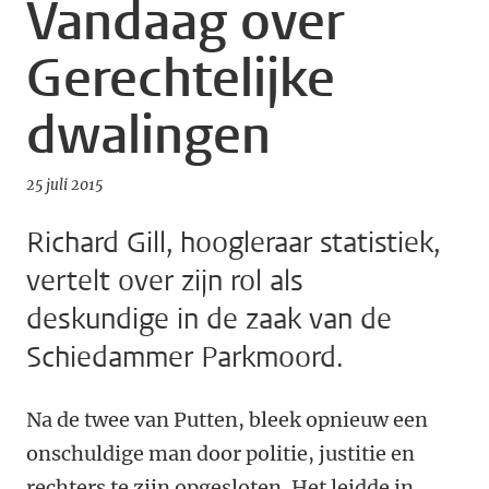
Vandaag over
Gerechtelijke
dwalingen
25 juli 2015
Richard Gill, hoogleraar statistiek,
vertelt over zijn rol als
deskundige in de zaak van de
Schiedammer Parkmoord.
Na de twee van Putten, bleek opnieuw een
onschuldige man door politie, justitie en
rechters te zijn opgesloten. Het leidde in