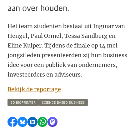
aan over houden.
Het team studenten bestaat uit Ingmar van
Hengel, Paul Ormel, Tessa Sandberg en
Eline Kuiper. Tijdens de finale op 14 mei
jongstleden presenteerden zij hun business
idee voor een publiek van ondernemers,
investeerders en adviseurs.
Bekijk de reportage
3D BIOPRINTER
SCIENCE BASED BUSINESS
Delen op Facebook
Delen via Bluesky
Delen op LinkedIn
Delen via WhatsApp
Delen via Mastodon