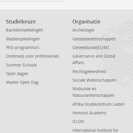
Studiekeuze
Organisatie
Bacheloropleidingen
Archeologie
Masteropleidingen
Geesteswetenschappen
PhD-programma's
Geneeskunde/LUMC
Onderwijs voor professionals
Governance and Global
Affairs
Summer Schools
Rechtsgeleerdheid
Open dagen
Sociale Wetenschappen
Master Open Dag
Wiskunde en
Natuurwetenschappen
Afrika-Studiecentrum Leiden
Honours Academy
ICLON
International Institute for