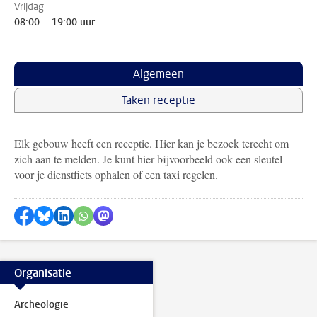
Vrijdag
08:00 - 19:00 uur
Algemeen
Taken receptie
Elk gebouw heeft een receptie. Hier kan je bezoek terecht om
zich aan te melden. Je kunt hier bijvoorbeeld ook een sleutel
voor je dienstfiets ophalen of een taxi regelen.
Delen op Facebook
Delen via Bluesky
Delen op LinkedIn
Delen via WhatsApp
Delen via Mastodon
Organisatie
Archeologie