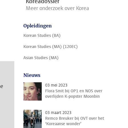
Koreadossier
Meer onderzoek over Korea
Opleidingen
Korean Studies (BA)
Korean Studies (MA) (120EC)
Asian Studies (MA)
Nieuws
03 mei 2023
ze
Flora Smit bij OP1 en NOS over
overlijden K-popster Moonbin
03 maart 2023
Remco Breuker bij OVT over het
‘Koreaanse wonder’