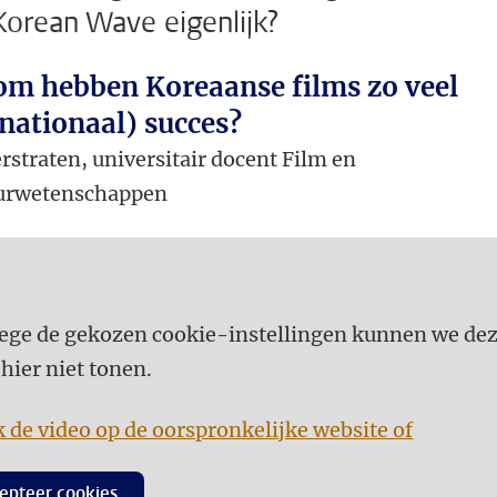
Korean Wave eigenlijk?
m hebben Koreaanse films zo veel
rnationaal) succes?
rstraten, universitair docent Film en
uurwetenschappen
ge de gekozen cookie-instellingen kunnen we de
 hier niet tonen.
k de video op de oorspronkelijke website of
epteer cookies