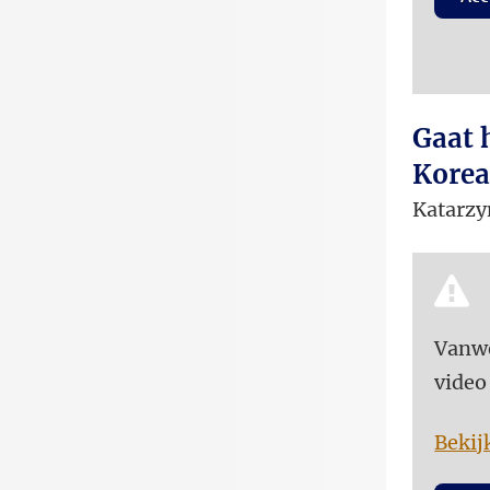
Gaat 
Korea
Katarzy
Vanwe
video
Bekij