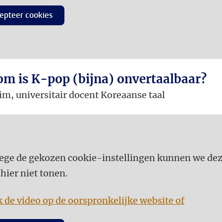
epteer cookies
m is K-pop (bijna) onvertaalbaar?
im, universitair docent Koreaanse taal
ge de gekozen cookie-instellingen kunnen we de
 hier niet tonen.
k de video op de oorspronkelijke website of