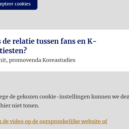
epteer cookies
 de relatie tussen fans en K-
tiesten?
mit, promovenda Koreastudies
ge de gekozen cookie-instellingen kunnen we de
 hier niet tonen.
k de video op de oorspronkelijke website of