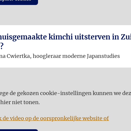
huisgemaakte kimchi uitsterven in Zu
?
na Cwiertka, hoogleraar moderne Japanstudies
ge de gekozen cookie-instellingen kunnen we de
 hier niet tonen.
k de video op de oorspronkelijke website of