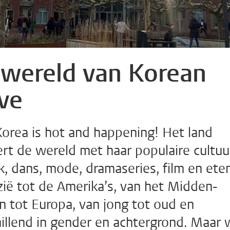
 wereld van Korean
ve
Korea is hot and happening! Het land
rt de wereld met haar populaire cultuu
, dans, mode, dramaseries, film en eten
zië tot de Amerika’s, van het Midden-
n tot Europa, van jong tot oud en
illend in gender en achtergrond. Maar 