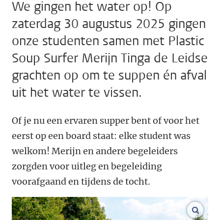
We gingen het water op! Op
zaterdag 30 augustus 2025 gingen
onze studenten samen met Plastic
Soup Surfer Merijn Tinga de Leidse
grachten op om te suppen én afval
uit het water te vissen.
Of je nu een ervaren supper bent of voor het
eerst op een board staat: elke student was
welkom! Merijn en andere begeleiders
zorgden voor uitleg en begeleiding
voorafgaand en tijdens de tocht.
vergr