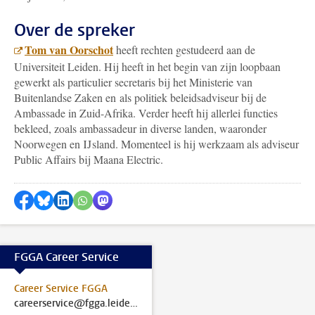
Over de spreker
Tom van Oorschot
heeft rechten gestudeerd aan de
Universiteit Leiden. Hij heeft in het begin van zijn loopbaan
gewerkt als particulier secretaris bij het Ministerie van
Buitenlandse Zaken en als politiek beleidsadviseur bij de
Ambassade in Zuid-Afrika. Verder heeft hij allerlei functies
bekleed, zoals ambassadeur in diverse landen, waaronder
Noorwegen en IJsland. Momenteel is hij werkzaam als adviseur
Public Affairs bij Maana Electric.
Delen op Facebook
Delen via Bluesky
Delen op LinkedIn
Delen via WhatsApp
Delen via Mastodon
FGGA Career Service
Career Service FGGA
careerservice@fgga.leidenuniv.nl