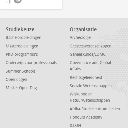
Studiekeuze
Organisatie
Bacheloropleidingen
Archeologie
Masteropleidingen
Geesteswetenschappen
PhD-programma's
Geneeskunde/LUMC
Onderwijs voor professionals
Governance and Global
Affairs
Summer Schools
Rechtsgeleerdheid
Open dagen
Sociale Wetenschappen
Master Open Dag
Wiskunde en
Natuurwetenschappen
Afrika-Studiecentrum Leiden
Honours Academy
ICLON