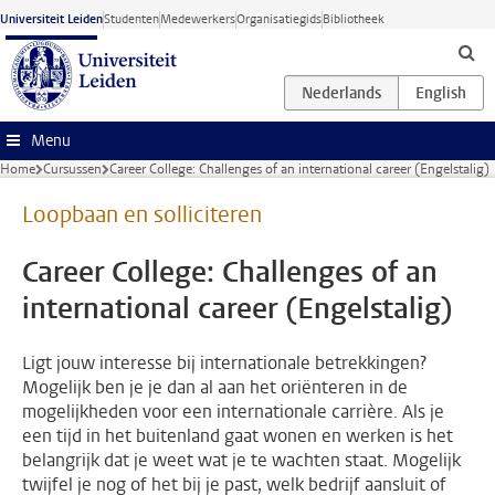
Ga naar hoofdinhoud
Universiteit Leiden
Studenten
Medewerkers
Organisatiegids
Bibliotheek
Menu
Home
Cursussen
Career College: Challenges of an international career (Engelstalig)
Loopbaan en solliciteren
Career College: Challenges of an
international career (Engelstalig)
Ligt jouw interesse bij internationale betrekkingen?
Mogelijk ben je je dan al aan het oriënteren in de
mogelijkheden voor een internationale carrière. Als je
een tijd in het buitenland gaat wonen en werken is het
belangrijk dat je weet wat je te wachten staat. Mogelijk
twijfel je nog of het bij je past, welk bedrijf aansluit of