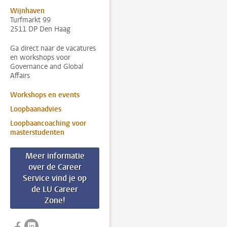
Wijnhaven
Turfmarkt 99
2511 DP Den Haag
Ga direct naar de vacatures
en workshops voor
Governance and Global
Affairs
Workshops en events
Loopbaanadvies
Loopbaancoaching voor
masterstudenten
Meer informatie
over de Career
Service vind je op
de LU Career
Zone!
Volg ons op facebook
Volg ons op linkedin