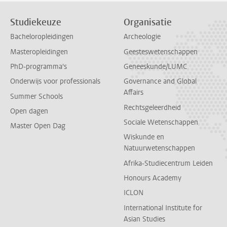
Studiekeuze
Organisatie
Bacheloropleidingen
Archeologie
Masteropleidingen
Geesteswetenschappen
PhD-programma's
Geneeskunde/LUMC
Onderwijs voor professionals
Governance and Global
Affairs
Summer Schools
Rechtsgeleerdheid
Open dagen
Sociale Wetenschappen
Master Open Dag
Wiskunde en
Natuurwetenschappen
Afrika-Studiecentrum Leiden
Honours Academy
ICLON
International Institute for
Asian Studies