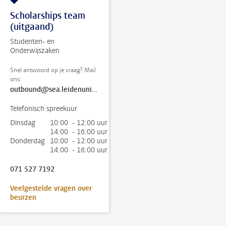
Scholarships team
(uitgaand)
Studenten- en
Onderwijszaken
Snel antwoord op je vraag? Mail
ons:
outbound@sea.leidenuniv.nl
Telefonisch spreekuur
Dinsdag
10:00 - 12:00 uur
14:00 - 16:00 uur
Donderdag
10:00 - 12:00 uur
14:00 - 16:00 uur
071 527 7192
Veelgestelde vragen over
beurzen