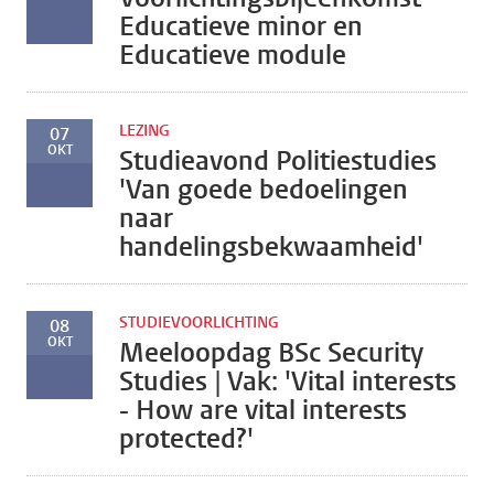
Educatieve minor en
Educatieve module
LEZING
07
OKT
Studieavond Politiestudies
'Van goede bedoelingen
naar
handelingsbekwaamheid'
STUDIEVOORLICHTING
08
OKT
Meeloopdag BSc Security
Studies | Vak: 'Vital interests
- How are vital interests
protected?'