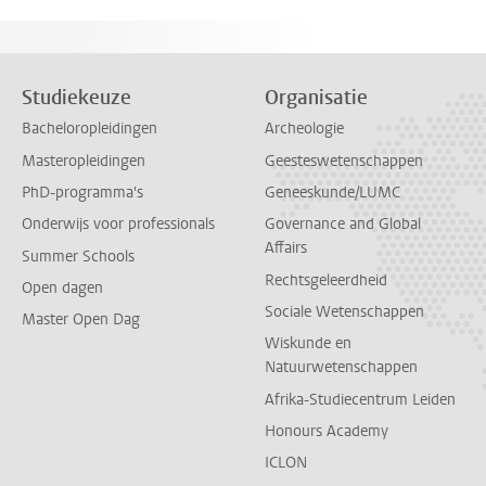
Studiekeuze
Organisatie
Bacheloropleidingen
Archeologie
Masteropleidingen
Geesteswetenschappen
PhD-programma's
Geneeskunde/LUMC
Onderwijs voor professionals
Governance and Global
Affairs
Summer Schools
Rechtsgeleerdheid
Open dagen
Sociale Wetenschappen
Master Open Dag
Wiskunde en
Natuurwetenschappen
Afrika-Studiecentrum Leiden
Honours Academy
ICLON