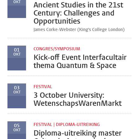
OKT
Ancient Studies in the 21st
Century: Challenges and
Opportunities
James Corke-Webster (King's College London)
CONGRES/SYMPOSIUM
01
OKT
Kick-off Event Interfacultair
thema Quantum & Space
FESTIVAL
03
OKT
3 October University:
WetenschapsWarenMarkt
FESTIVAL | DIPLOMA-UITREIKING
05
OKT
Diploma-uitreiking master