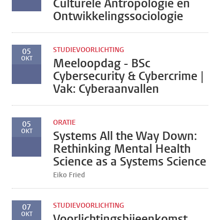
Culturele Antropologie en
Ontwikkelingssociologie
STUDIEVOORLICHTING
05
OKT
Meeloopdag - BSc
Cybersecurity & Cybercrime |
Vak: Cyberaanvallen
ORATIE
05
OKT
Systems All the Way Down:
Rethinking Mental Health
Science as a Systems Science
Eiko Fried
STUDIEVOORLICHTING
07
OKT
Voorlichtingsbijeenkomst