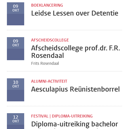
BOEKLANCERING
09
OKT
Leidse Lessen over Detentie
AFSCHEIDSCOLLEGE
09
OKT
Afscheidscollege prof.dr. F.R.
Rosendaal
Frits Rosendaal
ALUMNI-ACTIVITEIT
10
OKT
Aesculapius Reünistenborrel
FESTIVAL | DIPLOMA-UITREIKING
12
OKT
Diploma-uitreiking bachelor