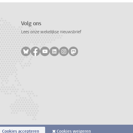
Volg ons
Lees onze wekelijkse nieuwsbrief
Volg ons op bluesky
Volg ons op facebook
Volg ons op youtube
Volg ons op linkedin
Volg ons op instagram
Volg ons op mastodon
Cookies accepteren
Cookies weigeren