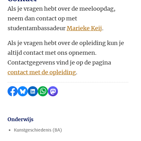
Als je vragen hebt over de meeloopdag,
neem dan contact op met
studentambassadeur
Marieke Keij
.
Als je vragen hebt over de opleiding kun je
altijd contact met ons opnemen.
Contactgegevens vind je op de pagina
contact met de opleiding
.
Delen op Facebook
Delen via Bluesky
Delen op LinkedIn
Delen via WhatsApp
Delen via Mastodon
Onderwijs
Kunstgeschiedenis (BA)