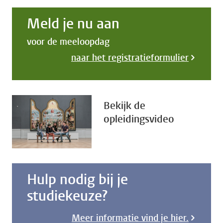
Meld je nu aan
voor de meeloopdag
naar het registratieformulier
Bekijk de
opleidingsvideo
Hulp nodig bij je
studiekeuze?
Meer informatie vind je hier.