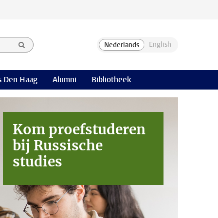
 Den Haag
Alumni
Bibliotheek
Kom proefstuderen
bij
Russische
studies