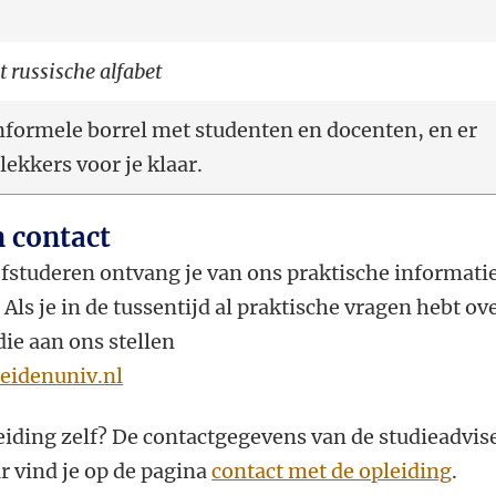
t russische alfabet
Informele borrel met studenten en docenten, en er
s lekkers voor je klaar.
 contact
fstuderen ontvang je van ons praktische informati
 Als je in de tussentijd al praktische vragen hebt ov
die aan ons stellen
eidenuniv.nl
eiding zelf? De contactgegevens van de studieadvis
 vind je op de pagina
contact met de opleiding
.