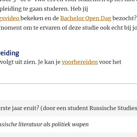
leiding te gaan studeren. Heb jij
ngsvideo
bekeken en de
Bachelor Open Dag
bezocht?
moment om te ervaren of deze studie ook echt bij j
eiding
olgt uit zien. Je kan je
voorbereiden
voor het
rste jaar eruit? (door een student Russische Studie
sische literatuur als politiek wapen