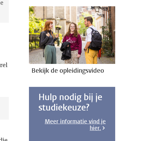
he
rel
Bekijk de opleidingsvideo
Hulp nodig bij je
studiekeuze?
Meer informatie vind je
hier.
die