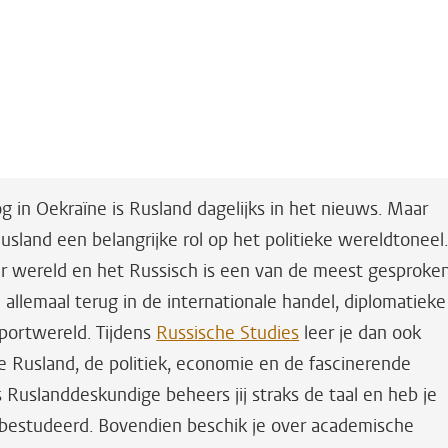
og in Oekraïne is Rusland dagelijks in het nieuws. Maar
Rusland een belangrijke rol op het politieke wereldtoneel
ter wereld en het Russisch is een van de meest gesproke
e allemaal terug in de internationale handel, diplomatieke
sportwereld. Tijdens
Russische Studies
leer je dan ook
e Rusland, de politiek, economie en de fascinerende
s Ruslanddeskundige beheers jij straks de taal en heb je
 bestudeerd. Bovendien beschik je over academische