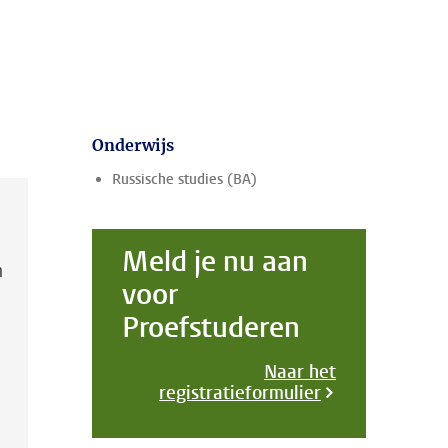
Onderwijs
Russische studies (BA)
.
Meld je nu aan
n
voor
Proefstuderen
Naar het
registratieformulier