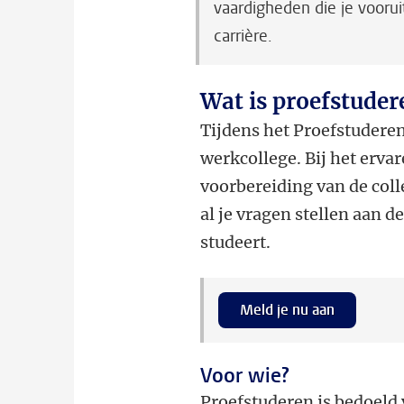
vaardigheden die je voorui
carrière.
Wat is proefstuder
Tijdens het Proefstuderen
werkcollege. Bij het erva
voorbereiding van de colle
al je vragen stellen aan d
studeert.
Meld je nu aan
Voor wie?
Proefstuderen is bedoeld 