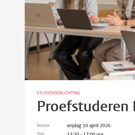
STUDIEVOORLICHTING
Proefstuderen 
vrijdag 10 april 2026
Datum
13:30 - 17:00 uur
Tijd