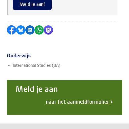
Meld je aan!
Delen op Facebook
Delen via Bluesky
Delen op LinkedIn
Delen via WhatsApp
Delen via Mastodon
Onderwijs
International Studies (BA)
Meld je aan
naar het aanmeldformulier