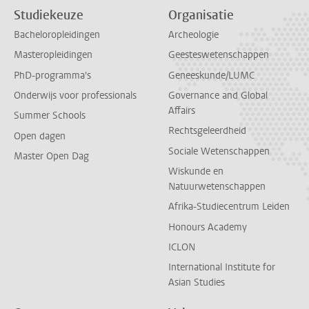
Studiekeuze
Organisatie
Bacheloropleidingen
Archeologie
Masteropleidingen
Geesteswetenschappen
PhD-programma's
Geneeskunde/LUMC
Onderwijs voor professionals
Governance and Global
Affairs
Summer Schools
Rechtsgeleerdheid
Open dagen
Sociale Wetenschappen
Master Open Dag
Wiskunde en
Natuurwetenschappen
Afrika-Studiecentrum Leiden
Honours Academy
ICLON
International Institute for
Asian Studies