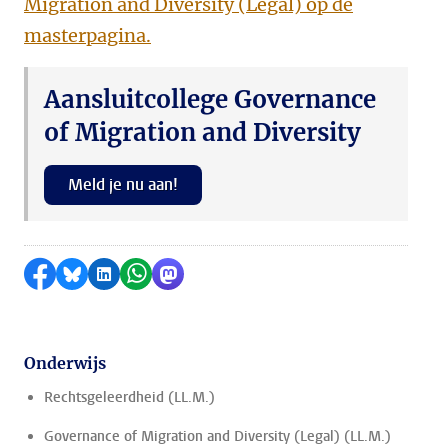
Migration and Diversity (Legal) op de
masterpagina.
Aansluitcollege Governance
of Migration and Diversity
Meld je nu aan!
Delen op Facebook
Delen via Bluesky
Delen op LinkedIn
Delen via WhatsApp
Delen via Mastodon
Onderwijs
Rechtsgeleerdheid (LL.M.)
Governance of Migration and Diversity (Legal) (LL.M.)