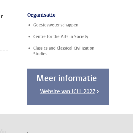
Organisatie
r
Geesteswetenschappen
Centre for the Arts in Society
Classics and Classical Civilization
Studies
Meer informatie
Website van ICLL 2027