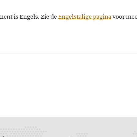
ment is Engels. Zie de
Engelstalige pagina
voor mee
n
atsApp
 Mastodon