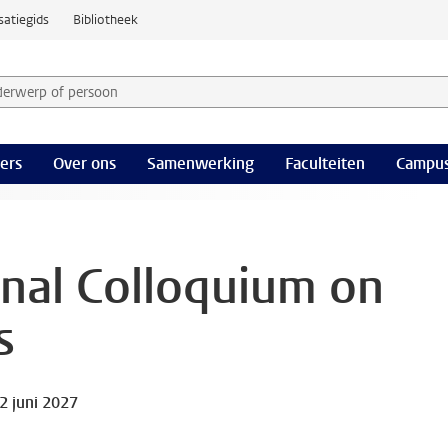
satiegids
Bibliotheek
derwerp of persoon en selecteer categorie
ers
Over ons
Samenwerking
Faculteiten
Campus
onal Colloquium on
s
2 juni 2027