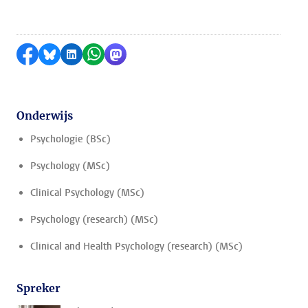
Delen op Facebook
Delen via Bluesky
Delen op LinkedIn
Delen via WhatsApp
Delen via Mastodon
Onderwijs
Psychologie (BSc)
Psychology (MSc)
Clinical Psychology (MSc)
Psychology (research) (MSc)
Clinical and Health Psychology (research) (MSc)
Spreker