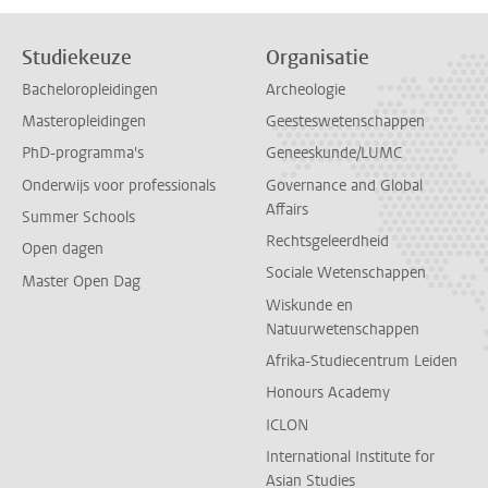
Studiekeuze
Organisatie
Bacheloropleidingen
Archeologie
Masteropleidingen
Geesteswetenschappen
PhD-programma's
Geneeskunde/LUMC
Onderwijs voor professionals
Governance and Global
Affairs
Summer Schools
Rechtsgeleerdheid
Open dagen
Sociale Wetenschappen
Master Open Dag
Wiskunde en
Natuurwetenschappen
Afrika-Studiecentrum Leiden
Honours Academy
ICLON
International Institute for
Asian Studies