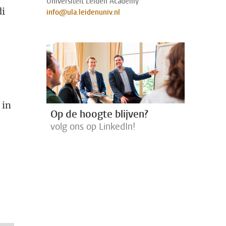
Universiteit Leiden Academy
di
info@ula.leidenuniv.nl
 in
Op de hoogte blijven?
volg ons op LinkedIn!