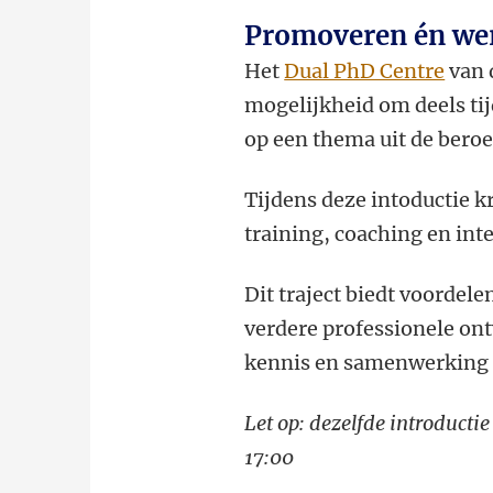
Promoveren én we
Het
Dual PhD Centre
van 
mogelijkheid om deels ti
op een thema uit de beroe
Tijdens deze intoductie k
training, coaching en int
Dit traject biedt voordele
verdere professionele on
kennis en samenwerking 
Let op: dezelfde introductie
17:00