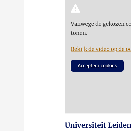
Vanwege de gekozen coo
tonen.
Bekijk de video op de o
Accepteer cookies
Universiteit Leid