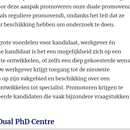
Door deze aanpak promoveren onze duale promoven
 als reguliere promovendi, ondanks het feit dat ze
er beschikking hebben om onderzoek te doen.
rote voordelen voor kandidaat, werkgever én
e kandidaat is het een mogelijkheid zich op een
te ontwikkelen, of zelfs een diep gekoesterde wens
 De werkgever krijgt toegang tot de nieuwste
 op zijn vakgebied en beschikking over een
ntwikkelen tot specialist. Promotoren krijgen te
erde kandidaten die vaak bijzondere vraagstukken
Dual PhD Centre