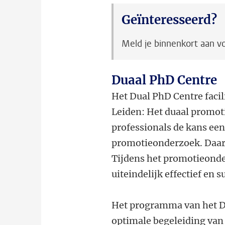
Geïnteresseerd?
Meld je binnenkort aan vo
Duaal PhD Centre
Het Dual PhD Centre facil
Leiden: Het duaal promo
professionals de kans een
promotieonderzoek. Daarbi
Tijdens het promotieonde
uiteindelijk effectief en 
Het programma van het Du
optimale begeleiding van