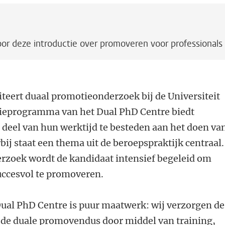
or deze introductie over promoveren voor professionals
iteert duaal promotieonderzoek bij de Universiteit
tieprogramma van het Dual PhD Centre biedt
 deel van hun werktijd te besteden aan het doen va
j staat een thema uit de beroepspraktijk centraal.
rzoek wordt de kandidaat intensief begeleid om
succesvol te promoveren.
al PhD Centre is puur maatwerk: wij verzorgen de
 de duale promovendus door middel van training,