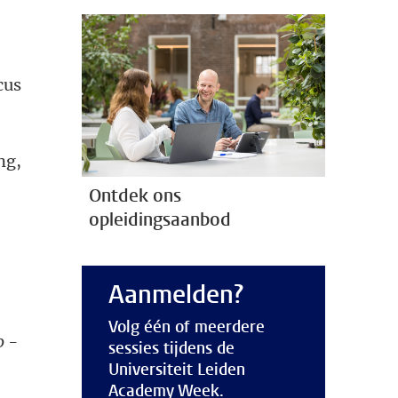
cus
ng,
Ontdek ons
opleidingsaanbod
Aanmelden?
Volg één of meerdere
0 -
sessies tijdens de
Universiteit Leiden
Academy Week.