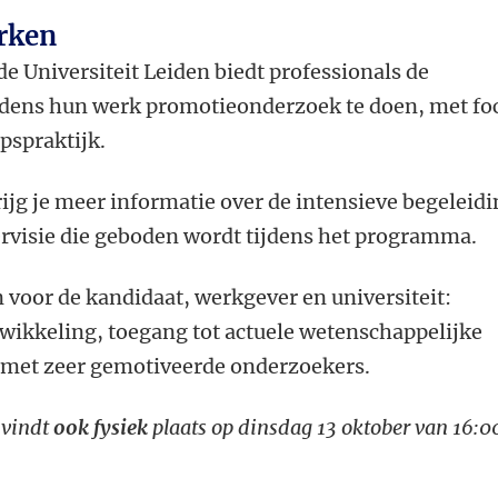
rken
de Universiteit Leiden biedt professionals de
jdens hun werk promotieonderzoek te doen, met fo
pspraktijk.
rijg je meer informatie over de intensieve begeleidi
ervisie die geboden wordt tijdens het programma.
n voor de kandidaat, werkgever en universiteit:
twikkeling, toegang tot actuele wetenschappelijke
met zeer gemotiveerde onderzoekers.
 vindt
ook fysiek
plaats op dinsdag 13 oktober van 16:0