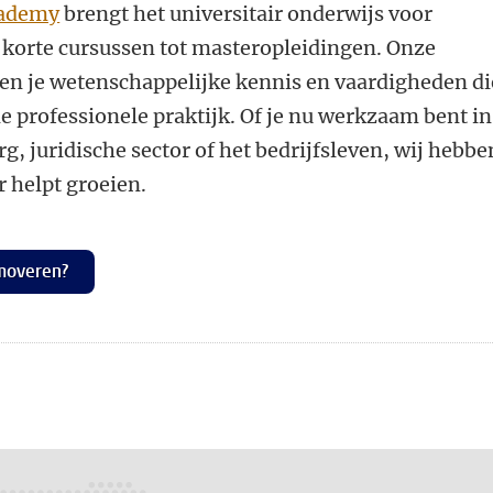
cademy
brengt het universitair onderwijs voor
 korte cursussen tot masteropleidingen. Onze
en je wetenschappelijke kennis en vaardigheden di
de professionele praktijk. Of je nu werkzaam bent in
g, juridische sector of het bedrijfsleven, wij hebbe
er helpt groeien.
moveren?
n
atsApp
 Mastodon