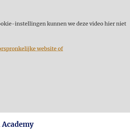
kie-instellingen kunnen we deze video hier niet
orspronkelijke website of
en Academy