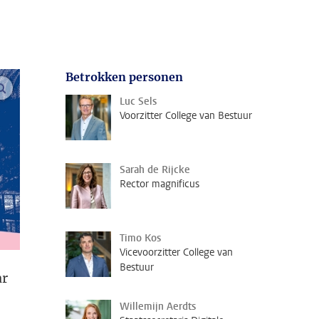
Betrokken personen
vergroot afbeeldingen
Luc Sels
Voorzitter College van Bestuur
Sarah de Rijcke
Rector magnificus
Timo Kos
Vicevoorzitter College van
Bestuur
ar
Willemijn Aerdts