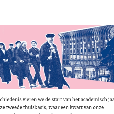
schiedenis vieren we de start van het academisch ja
nze tweede thuisbasis, waar een kwart van onze