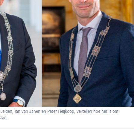
iden, Jan van Zanen en Peter Heijkoop, vertellen hoe het is om
stad.