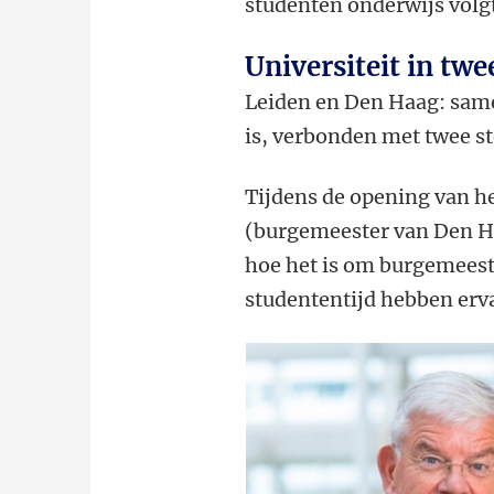
studenten onderwijs vol
Universiteit in twe
Leiden en Den Haag: samen
is, verbonden met twee s
Tijdens de opening van he
(burgemeester van Den H
hoe het is om burgemeeste
studententijd hebben erv