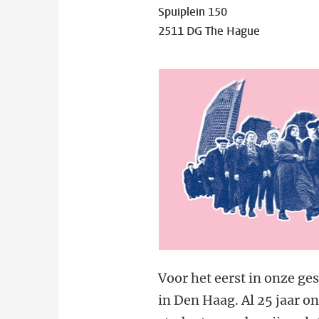
Spuiplein 150
2511 DG The Hague
Voor het eerst in onze ge
in Den Haag. Al 25 jaar o