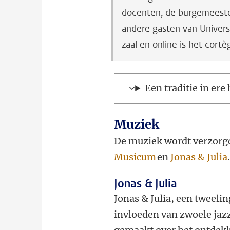
docenten, de burgemeeste
andere gasten van Univers
zaal en online is het cortè
Een traditie in ere
Muziek
De muziek wordt verzorgd
Musicum
en
Jonas & Julia
Jonas & Julia
Jonas & Julia, een tweel
invloeden van zwoele jaz