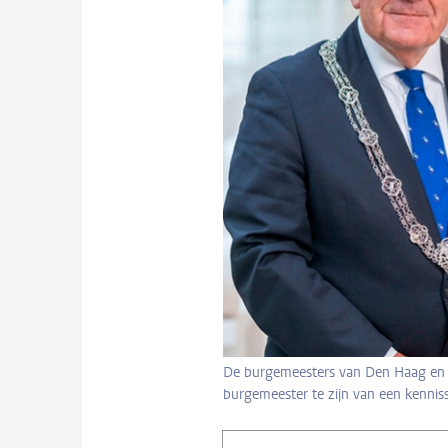
De burgemeesters van Den Haag en Le
burgemeester te zijn van een kennis