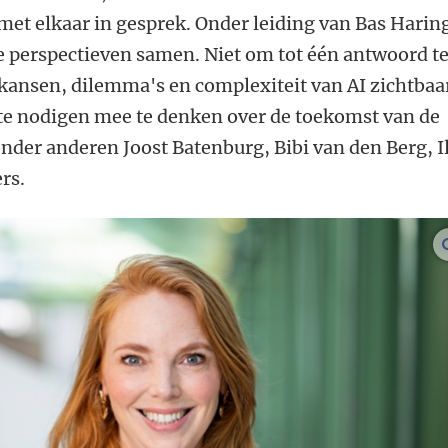
 met elkaar in gesprek. Onder leiding van Bas Harin
e perspectieven samen. Niet om tot één antwoord t
kansen, dilemma's en complexiteit van AI zichtbaar
 te nodigen mee te denken over de toekomst van de
onder anderen Joost Batenburg, Bibi van den Berg, Il
rs.