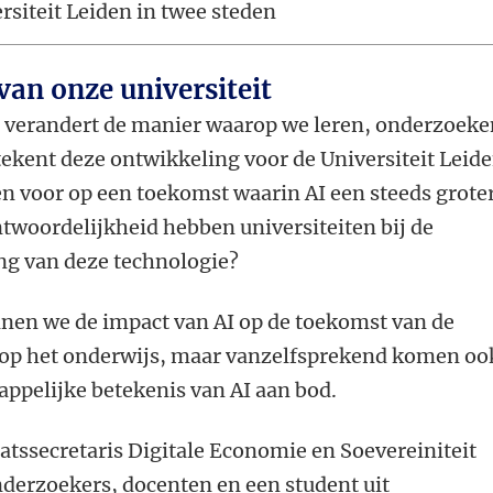
rsiteit Leiden in twee steden
van onze universiteit
AI) verandert de manier waarop we leren, onderzoek
kent deze ontwikkeling voor de Universiteit Leid
n voor op een toekomst waarin AI een steeds grote
ntwoordelijkheid hebben universiteiten bij de
ng van deze technologie?
nen we de impact van AI op de toekomst van de
gt op het onderwijs, maar vanzelfsprekend komen oo
ppelijke betekenis van AI aan bod.
atssecretaris Digitale Economie en Soevereiniteit
nderzoekers, docenten en een student uit