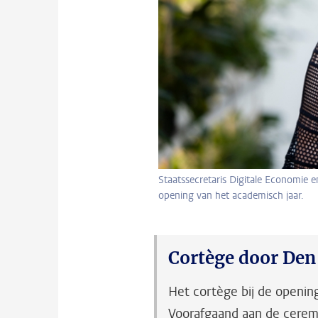
Staatssecretaris Digitale Economie e
opening van het academisch jaar.
Cortège door Den 
Het cortège bij de openin
Voorafgaand aan de ceremo