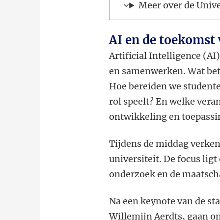
Meer over de Unive
AI en de toekomst 
Artificial Intelligence (
en samenwerken. Wat bete
Hoe bereiden we studente
rol speelt? En welke vera
ontwikkeling en toepassi
Tijdens de middag verken
universiteit. De focus li
onderzoek en de maatscha
Na een keynote van de sta
Willemijn Aerdts, gaan o