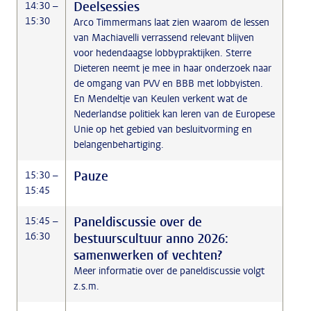
Deelsessies
14:30 –
15:30
Arco Timmermans laat zien waarom de lessen
van Machiavelli verrassend relevant blijven
voor hedendaagse lobbypraktijken. Sterre
Dieteren neemt je mee in haar onderzoek naar
de omgang van PVV en BBB met lobbyisten.
En Mendeltje van Keulen verkent wat de
Nederlandse politiek kan leren van de Europese
Unie op het gebied van besluitvorming en
belangenbehartiging.
Pauze
15:30 –
15:45
Paneldiscussie over de
15:45 –
16:30
bestuurscultuur anno 2026:
samenwerken of vechten?
Meer informatie over de paneldiscussie volgt
z.s.m.