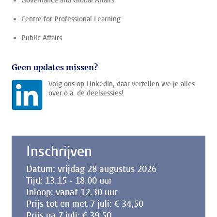
Governance and Global Affairs
Centre for Professional Learning
Public Affairs
Geen updates missen?
Volg ons op LinkedIn, daar vertellen we je alles
over o.a. de deelsessies!
Inschrijven
Datum: vrijdag 28 augustus 2026
Tijd: 13.15 - 18.00 uur
Inloop: vanaf 12.30 uur
Prijs tot en met 7 juli: € 34,50
Prijs na 7 juli: € 39,50