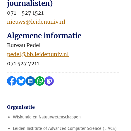
journalisten)
071 - 527 1521
nieuws@leidenuniv.nl
Algemene informatie
Bureau Pedel
pedel@bb.leidenuniv.nl
071 527 7211
Delen op Facebook
Delen via Bluesky
Delen op LinkedIn
Delen via WhatsApp
Delen via Mastodon
Organisatie
Wiskunde en Natuurwetenschappen
Leiden Institute of Advanced Computer Science (LIACS)