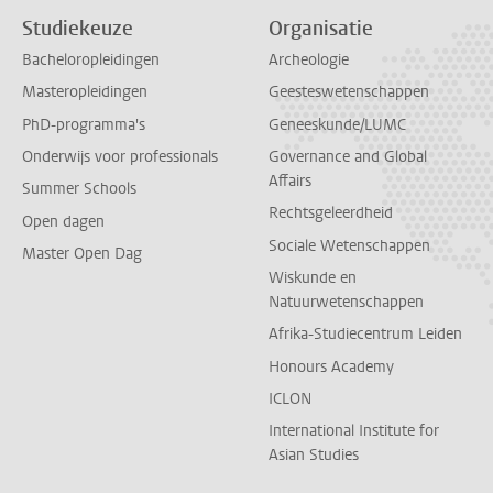
Studiekeuze
Organisatie
Bacheloropleidingen
Archeologie
Masteropleidingen
Geesteswetenschappen
PhD-programma's
Geneeskunde/LUMC
Onderwijs voor professionals
Governance and Global
Affairs
Summer Schools
Rechtsgeleerdheid
Open dagen
Sociale Wetenschappen
Master Open Dag
Wiskunde en
Natuurwetenschappen
Afrika-Studiecentrum Leiden
Honours Academy
ICLON
International Institute for
Asian Studies