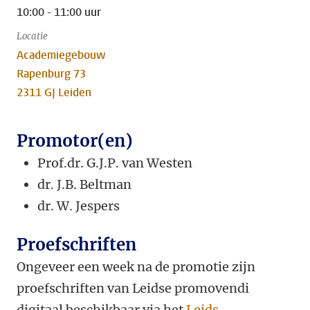
10:00 - 11:00 uur
Locatie
Academiegebouw
Rapenburg 73
2311 GJ Leiden
Promotor(en)
Prof.dr. G.J.P. van Westen
dr.
J.B. Beltman
dr. W. Jespers
Proefschriften
Ongeveer een week na de promotie zijn
proefschriften van Leidse promovendi
digitaal beschikbaar via het
Leids