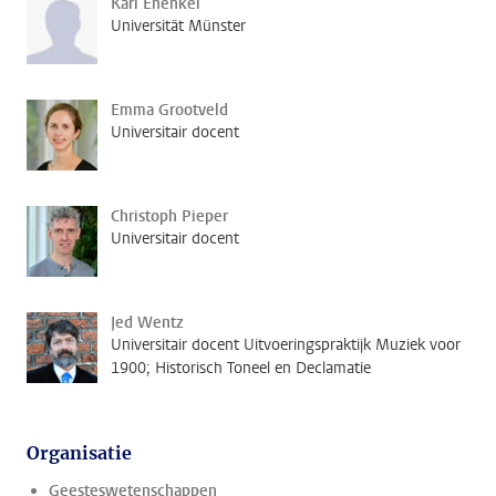
Karl Enenkel
Universität Münster
Emma Grootveld
Universitair docent
Christoph Pieper
Universitair docent
Jed Wentz
Universitair docent Uitvoeringspraktijk Muziek voor
1900; Historisch Toneel en Declamatie
Organisatie
Geesteswetenschappen