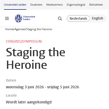
Ga naar hoofdinhoud
Universiteit Leiden
Studenten
Medewerkers
Organisatiegids
Bibliotheek
Menu
Home
Agenda
Staging the Heroine
CONGRES/SYMPOSIUM
Staging the
Heroine
Datum
woensdag 3 juni 2026 - vrijdag 5 juni 2026
Locatie
Wordt later aangekondigd