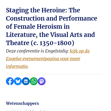
Staging the Heroine: The
Construction and Performance
of Female Heroism in
Literature, the Visual Arts and
Theatre (c. 1350-1800)
Deze conferentie is Engelstalig:
kijk op de
Engelse evenementpagina voor meer
informatie
.
Delen op Facebook
Delen via Bluesky
Delen op LinkedIn
Delen via WhatsApp
Delen via Mastodon
Wetenschappers