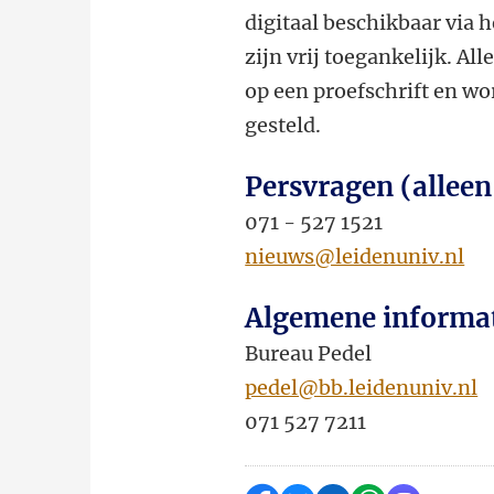
digitaal beschikbaar via 
zijn vrij toegankelijk. Al
op een proefschrift en wor
gesteld.
Persvragen (alleen
071 - 527 1521
nieuws@leidenuniv.nl
Algemene informa
Bureau Pedel
pedel@bb.leidenuniv.nl
071 527 7211