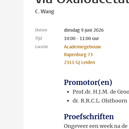
C. Wang
dinsdag 9 juni 2026
Datum
10:00 - 11:00 uur
Tijd
Academiegebouw
Locatie
Rapenburg 73
2311 GJ Leiden
Promotor(en)
Prof.dr. H.J.M. de Gro
dr. R.R.C.L. Olsthoorn
Proefschriften
Ongeveer een week na de 