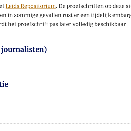
het
Leids Repositorium
. De proefschriften op deze si
leen in sommige gevallen rust er een tijdelijk embar
dt het proefschrift pas later volledig beschikbaar
 journalisten)
tie