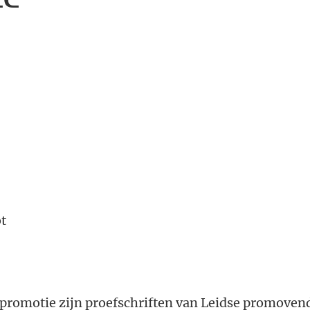
ot
promotie zijn proefschriften van Leidse promoven