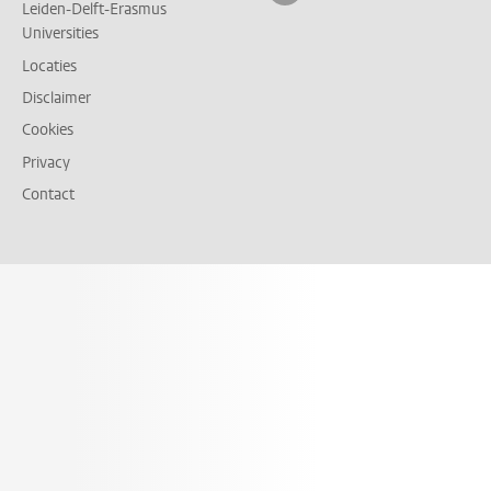
Leiden-Delft-Erasmus
Universities
Locaties
Disclaimer
Cookies
Privacy
Contact