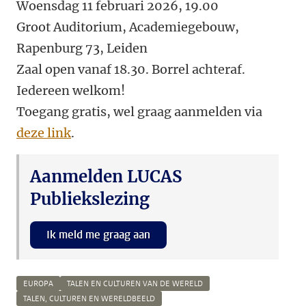
Woensdag 11 februari 2026, 19.00
Groot Auditorium, Academiegebouw,
Rapenburg 73, Leiden
Zaal open vanaf 18.30. Borrel achteraf.
Iedereen welkom!
Toegang gratis, wel graag a
anmelden via
deze link
.
Aanmelden LUCAS
Publiekslezing
Ik meld me graag aan
EUROPA
TALEN EN CULTUREN VAN DE WERELD
TALEN, CULTUREN EN WERELDBEELD