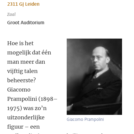
2311 GJ Leiden
Zaal
Groot Auditorium
Hoe is het
mogelijk dat één
man meer dan
vijftig talen
beheerste?
Giacomo
Prampolini (1898–
1975) was zo’n
uitzonderlijke
Giacomo Prampolini
figuur – een