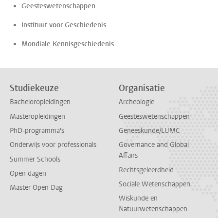
Geesteswetenschappen
Instituut voor Geschiedenis
Mondiale Kennisgeschiedenis
Studiekeuze
Organisatie
Bacheloropleidingen
Archeologie
Masteropleidingen
Geesteswetenschappen
PhD-programma's
Geneeskunde/LUMC
Onderwijs voor professionals
Governance and Global
Affairs
Summer Schools
Rechtsgeleerdheid
Open dagen
Sociale Wetenschappen
Master Open Dag
Wiskunde en
Natuurwetenschappen