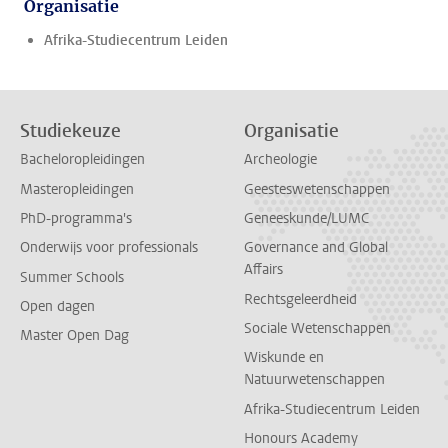
Organisatie
Afrika-Studiecentrum Leiden
Studiekeuze
Organisatie
Bacheloropleidingen
Archeologie
Masteropleidingen
Geesteswetenschappen
PhD-programma's
Geneeskunde/LUMC
Onderwijs voor professionals
Governance and Global
Affairs
Summer Schools
Rechtsgeleerdheid
Open dagen
Sociale Wetenschappen
Master Open Dag
Wiskunde en
Natuurwetenschappen
Afrika-Studiecentrum Leiden
Honours Academy